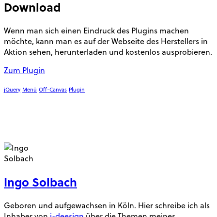
Download
Wenn man sich einen Eindruck des Plugins machen
möchte, kann man es auf der Webseite des Herstellers in
Aktion sehen, herunterladen und kostenlos ausprobieren.
Zum Plugin
jQuery
Menü
Off-Canvas
Plugin
Ingo Solbach
Geboren und aufgewachsen in Köln. Hier schreibe ich als
Inhaber von
i-deesign
über die Themen meines